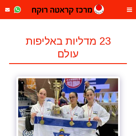
23 מדליות באליפות
עולם